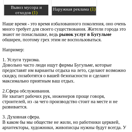
Вывоз мусора и
(1)
Наружная реклама
(1)
отходов
Наше время - это время избалованного поколения, оно очень
много требует для своего существования. Жители города это
знают не понаслышке, ведь
рынок услуг в Бугульме
обширен, поэтому грех этим не воспользоваться.
Например:
1. Услуги туризма.
Довольно часто люди ищут фирмы Бугульме, которые
предоставят им варианты отдыха на лето, сделают возможно
скидку, позаботятся о вашей безопасности и сделают
максимально приятным ваш отдых.
2.Сфера обслуживания.
Не хватает рабочих рук, инженеров проще говоря,
строителей, из -за чего производство стоит на месте и не
развивается.
3. Духовная сфера.
В каком бы мы обществе не жили, но работники церквей,
архитекторы, художники, живописцы нужны будут всегда. У