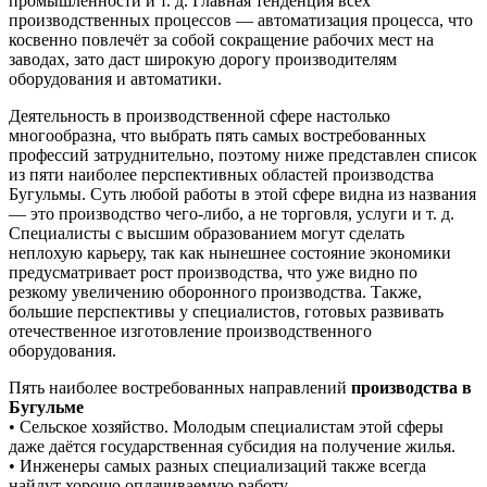
промышленности и т. д. Главная тенденция всех
производственных процессов — автоматизация процесса, что
косвенно повлечёт за собой сокращение рабочих мест на
заводах, зато даст широкую дорогу производителям
оборудования и автоматики.
Деятельность в производственной сфере настолько
многообразна, что выбрать пять самых востребованных
профессий затруднительно, поэтому ниже представлен список
из пяти наиболее перспективных областей производства
Бугульмы. Суть любой работы в этой сфере видна из названия
— это производство чего-либо, а не торговля, услуги и т. д.
Специалисты с высшим образованием могут сделать
неплохую карьеру, так как нынешнее состояние экономики
предусматривает рост производства, что уже видно по
резкому увеличению оборонного производства. Также,
большие перспективы у специалистов, готовых развивать
отечественное изготовление производственного
оборудования.
Пять наиболее востребованных направлений
производства в
Бугульме
• Сельское хозяйство. Молодым специалистам этой сферы
даже даётся государственная субсидия на получение жилья.
• Инженеры самых разных специализаций также всегда
найдут хорошо оплачиваемую работу.