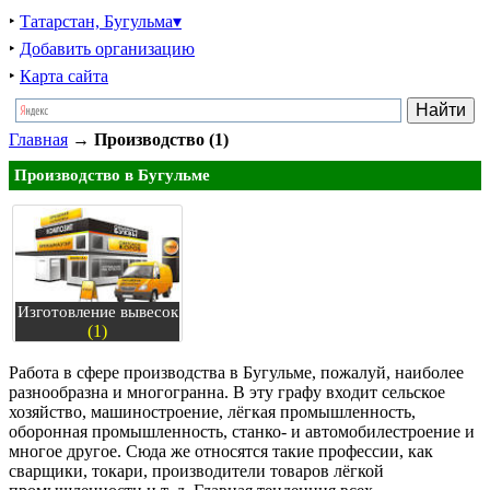
‣
Татарстан, Бугульма▾
‣
Добавить организацию
‣
Карта сайта
Главная
→
Производство (1)
Производство в Бугульме
Изготовление вывесок
(1)
Работа в сфере производства в Бугульме, пожалуй, наиболее
разнообразна и многогранна. В эту графу входит сельское
хозяйство, машиностроение, лёгкая промышленность,
оборонная промышленность, станко- и автомобилестроение и
многое другое. Сюда же относятся такие профессии, как
сварщики, токари, производители товаров лёгкой