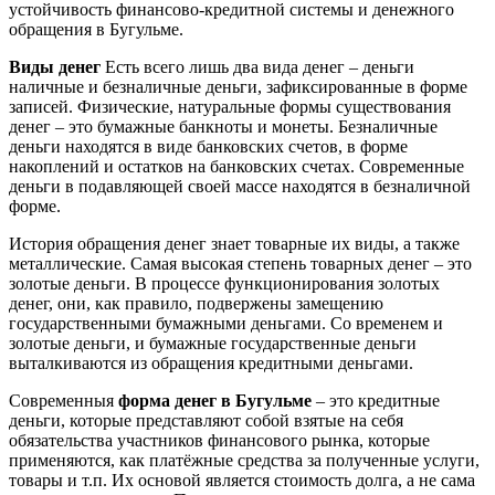
устойчивость финансово-кредитной системы и денежного
обращения в Бугульме.
Виды денег
Есть всего лишь два вида денег – деньги
наличные и безналичные деньги, зафиксированные в форме
записей. Физические, натуральные формы существования
денег – это бумажные банкноты и монеты. Безналичные
деньги находятся в виде банковских счетов, в форме
накоплений и остатков на банковских счетах. Современные
деньги в подавляющей своей массе находятся в безналичной
форме.
История обращения денег знает товарные их виды, а также
металлические. Самая высокая степень товарных денег – это
золотые деньги. В процессе функционирования золотых
денег, они, как правило, подвержены замещению
государственными бумажными деньгами. Со временем и
золотые деньги, и бумажные государственные деньги
выталкиваются из обращения кредитными деньгами.
Современныя
форма денег в Бугульме
– это кредитные
деньги, которые представляют собой взятые на себя
обязательства участников финансового рынка, которые
применяются, как платёжные средства за полученные услуги,
товары и т.п. Их основой является стоимость долга, а не сама