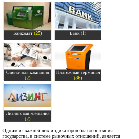
(25)
(1)
Банкомат
Банк
Оценочная компания
Платежный терминал
(2)
(86)
Лизинговая компания
(2)
Одним из важнейших индикаторов благосостояния
государства, в системе рыночных отношений, является