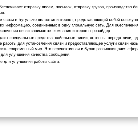
беспечивает отправку писем, посылок, отправку грузов, производство ба
ов.
 связи в Бугульме является интернет, представляющий собой совокупн
х информацию, соединенных в одну глобальную сеть. Для обеспечения
еспечения связи занимается компания интернет провайдер.
дают специальные средства: кабельные линии, антенны, передатчики, з
 работы для установления связи и предоставляющее услуги связи наз
вить современный мир. Это перспективная и бурно развивающаяся сфер
 для улучшения качества сообщения.
e для улучшения работы сайта.