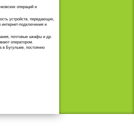
нковских операций и
ость устройств, передающих,
 интернет-подключения и
дания, почтовые шкафы и др.
ывают оператором.
а в Бугульме, постоянно