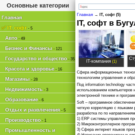
Основные категории
Главная
→
IT, софт (5)
Главная
IT, софт в Буг
✅ IT, софт
- 5
Авто
- 49
Бизнес и Финансы
- 121
Государство и общество
Ст
- 35
IT-компания
(1)
Красота и здоровье
- 16
Сфера информационных техноло
технологиям управления и обр
Магазины
- 28
Под information technology ча
Недвижимость
- 3
использованием компьютеров и
электронной технике и програ
Образование
- 6
Soft – программное обеспечен
четкую корреляцию с языками 
Отдых и развлечения
- 5
разработка по по направлениям
1) ERP системы управления пр
Производство
- 1
2) Микроконтроллерное програм
3) Сфера интернет языков про
Промышленность и
4) Написание операционных си