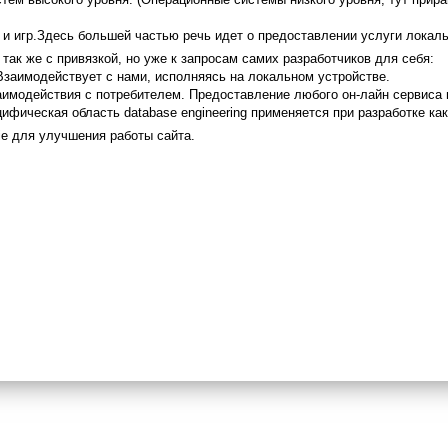
та и игр.Здесь большей частью речь идет о предоставлении услуги локаль
так же с привязкой, но уже к запросам самих разработчиков для себя:
 Взаимодействует с нами, исполняясь на локальном устройстве.
заимодействия с потребителем. Предоставление любого он-лайн сервиса 
ифическая область database engineering применяется при разработке как 
e для улучшения работы сайта.