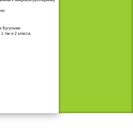
но.
в Бугульме.
1 так и 2 класса.